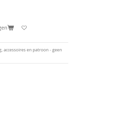
gen
g, accessoires en patroon - geen