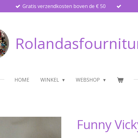
Gratis verzendkosten boven de € 50
Rolandasfournitu
HOME
WINKEL
WEBSHOP
Funny Vick