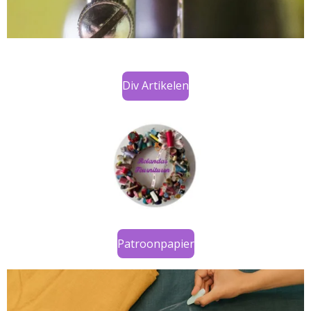
Div Artikelen
Patroonpapier