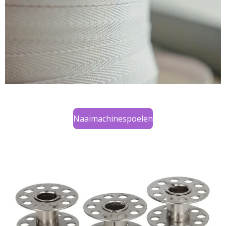
Naaimachinespoelen