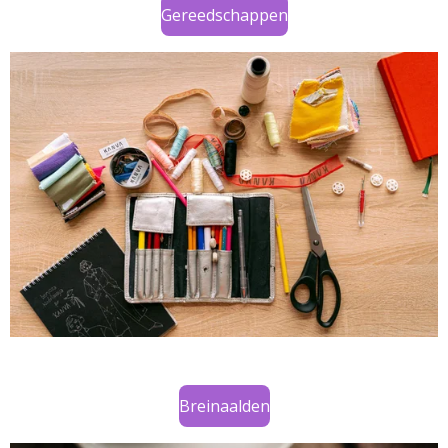
Gereedschappen
Breinaalden