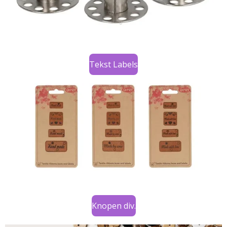
Tekst Labels
Knopen div.