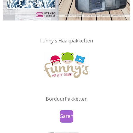
Funny's Haakpakketten
BorduurPakketten
Garen