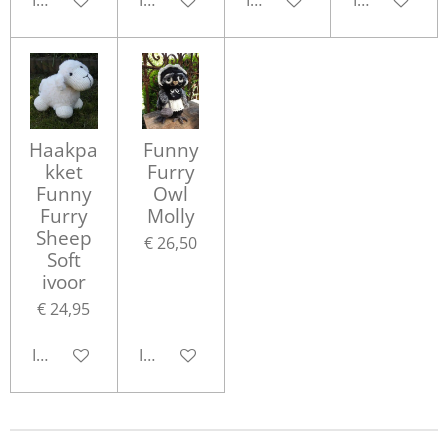
In winkelwagen
In winkelwagen
In winkelwagen
In winkelwa
Haakpa
Funny
kket
Furry
Funny
Owl
Furry
Molly
Sheep
€ 26,50
Soft
ivoor
€ 24,95
In winkelwagen
In winkelwagen