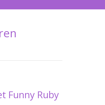
ren
t Funny Ruby