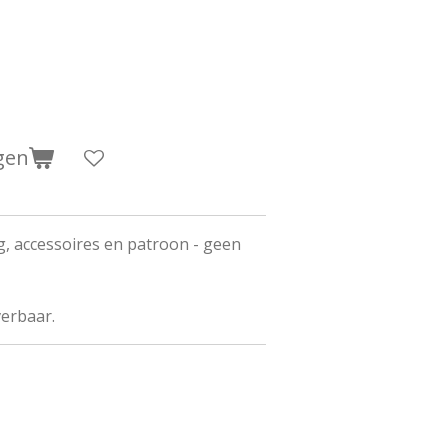
gen
g, accessoires en patroon - geen
verbaar.