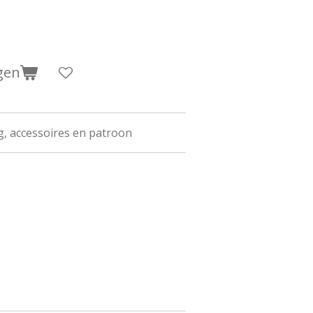
gen
g, accessoires en patroon