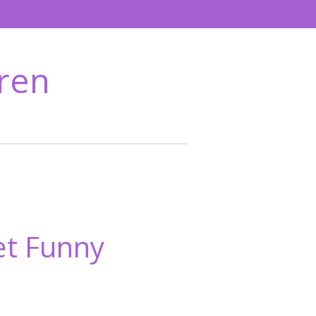
ren
t Funny