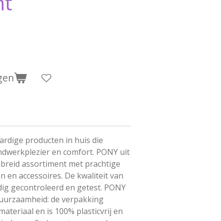
nt
gen
ardige producten in huis die
ndwerkplezier en comfort. PONY uit
ebreid assortiment met prachtige
n en accessoires. De kwaliteit van
dig gecontroleerd en getest. PONY
uurzaamheid: de verpakking
ateriaal en is 100% plasticvrij en