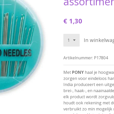
assortime
€ 1,30
In winkelwa
Artikelnummer:
P17804
Met
PONY
haal je hoogwa
zorgen voor eindeloos ha
India produceert een uitg
brei-, haak-, en naainaalde
elk product wordt zorgvul
houdt ook rekening met d
verbruikt zo min mogelijk m