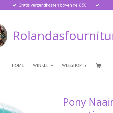
Gratis verzendkosten boven de € 50
Rolandasfournitu
HOME
WINKEL
WEBSHOP
Pony Naai